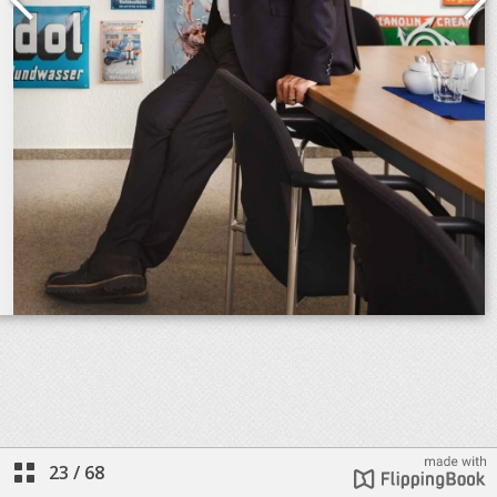
23
/
68