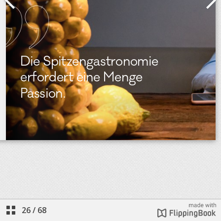
26
/
68